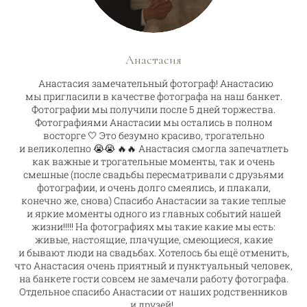
Анастасия
Анастасия замечательный фотограф! Анастасию
мы пригласили в качестве фотографа на наш банкет.
Фотографии мы получили после 5 дней торжества.
Фотографиями Анастасии мы остались в полном
восторге 🤍 Это безумно красиво, трогательно
и великолепно 😭😭 🔥🔥 Анастасия смогла запечатлеть
как важные и трогательные моменты, так и очень
смешные (после свадьбы пересматривали с друзьями
фотографии, и очень долго смеялись, и плакали,
конечно же, снова) Спасибо Анастасии за такие теплые
и яркие моменты одного из главных событий нашей
жизни!!!!! На фотографиях мы такие какие мы есть:
живые, настоящие, плачущие, смеющиеся, какие
и бывают люди на свадьбах. Хотелось бы ещё отменить,
что Анастасия очень приятный и пунктуальный человек,
на банкете гости совсем не замечали работу фотографа.
Отдельное спасибо Анастасии от наших родственников
и друзей!