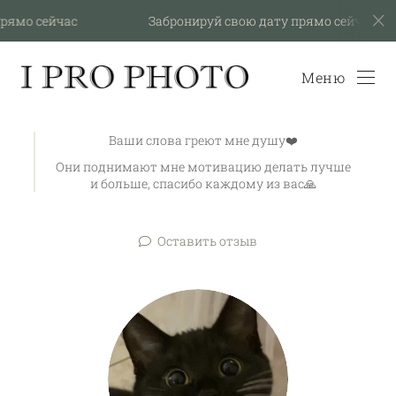
 сейчас
Забронируй свою дату прямо сейчас
Меню
Ваши слова греют мне душу❤️
Они поднимают мне мотивацию делать лучше
и больше, спасибо каждому из вас🙏
Оставить отзыв