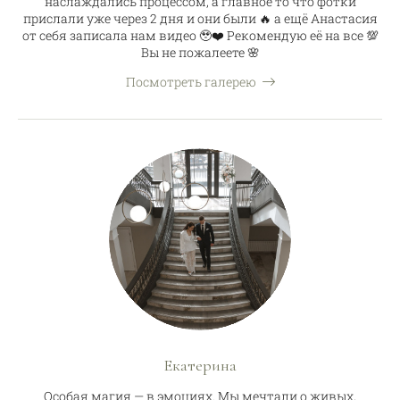
наслаждались процессом, а главное то что фотки
прислали уже через 2 дня и они были 🔥 а ещё Анастасия
от себя записала нам видео 🥹❤️ Рекомендую её на все 💯
Вы не пожалеете 🌸
Посмотреть галерею
Екатерина
Особая магия — в эмоциях. Мы мечтали о живых,