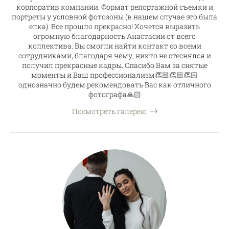
корпоратив компании. Формат репортажной съемки и
портреты у условной фотозоны (в нашем случае это была
елка). Все прошло прекрасно! Хочется выразить
огромную благодарность Анастасии от всего
коллектива. Вы смогли найти контакт со всеми
сотрудниками, благодаря чему, никто не стеснялся и
получил прекрасные кадры. Спасибо Вам за снятые
моменты и Ваш профессионализм👏🏻👏🏻👏🏻
однозначно будем рекомендовать Вас как отличного
фотографа🙏🏻
Посмотреть галерею