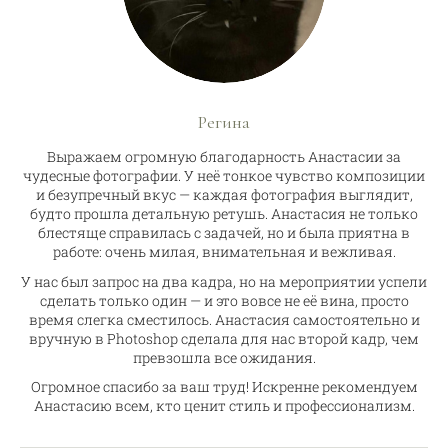
Регина
Выражаем огромную благодарность Анастасии за
чудесные фотографии. У неё тонкое чувство композиции
и безупречный вкус — каждая фотография выглядит,
будто прошла детальную ретушь. Анастасия не только
блестяще справилась с задачей, но и была приятна в
работе: очень милая, внимательная и вежливая.
У нас был запрос на два кадра, но на мероприятии успели
сделать только один — и это вовсе не её вина, просто
время слегка сместилось. Анастасия самостоятельно и
вручную в Photoshop сделала для нас второй кадр, чем
превзошла все ожидания.
Огромное спасибо за ваш труд! Искренне рекомендуем
Анастасию всем, кто ценит стиль и профессионализм.