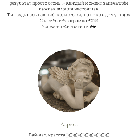
результат просто огонь.✨ Каждый момент запечатлён,
каждая эмоция настоящая.
Ты трудилась как пчёлка, и это видно по каждому кадру.
Спасибо тебе огромное!🫶🏻
Успехов тебе и счастья!❤️
Лариса
Вай-вах, красота.)))))))))))))))))))))))))))))))))))