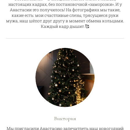
настоящих кадрах, без постановочной «заморозки». И у
Анастасии это получилось! На фотографиях мы такие,
какие есть: мои счастливые слезы, трясущиеся руки
мужа, наш шёпот друг другу в момент обмена кольцами.
Каждый кадр дышит.🥰
Виктория
Мы пригласили Анастасию запечатлеть наш новогодний