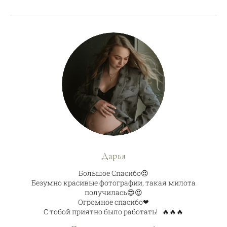
Дарья
Большое Спасибо😍
Безумно красивые фотографии, такая милота
получилась😍😍
Огромное спасибо❤
С тобой приятно было работать! 🔥🔥🔥