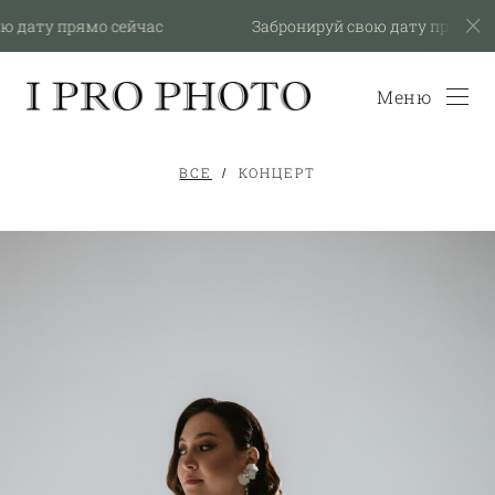
 дату прямо сейчас
Забронируй свою дату прямо сей
Меню
ВСЕ
КОНЦЕРТ